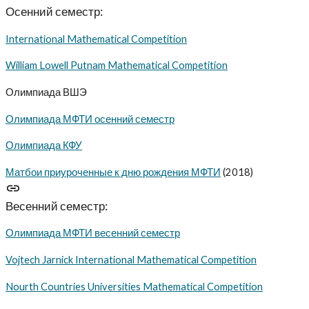
Осенний семестр:
International Mathematical Competition
William Lowell Putnam Mathematical Competition
Олимпиада ВШЭ
Олимпиада МФТИ осенний семестр
Олимпиада КФУ
Матбои приуроченные к дню рождения МФТИ
(2018)
Весенний семестр:
Олимпиада МФТИ весенний семестр
Vojtech Jarnick International Mathematical Competition
Nourth Countries Universities Mathematical Competition