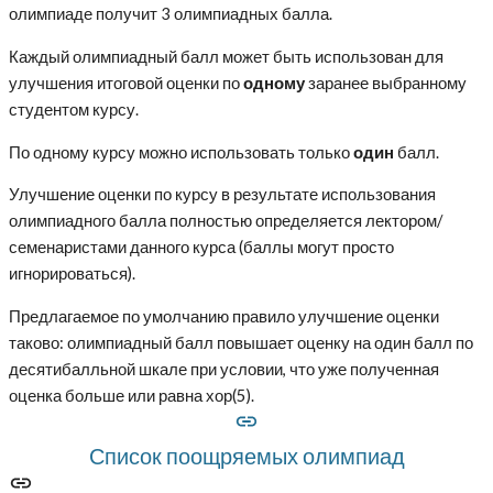
олимпиаде получит 3 олимпиадных балла.
Каждый олимпиадный балл может быть использован для
улучшения итоговой оценки по
одному
заранее выбранному
студентом курсу.
По одному курсу можно использовать только
один
балл.
Улучшение оценки по курсу в результате использования
олимпиадного балла полностью определяется лектором/
семенаристами данного курса (баллы могут просто
игнорироваться).
Предлагаемое по умолчанию правило улучшение оценки
таково: олимпиадный балл повышает оценку на один балл по
десятибалльной шкале при условии, что уже полученная
оценка больше или равна хор(5).
Список поощряемых олимпиад