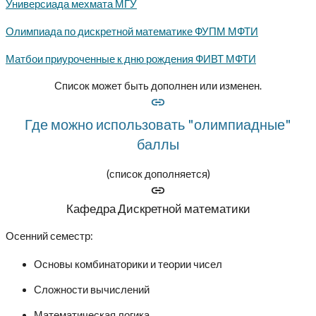
Универсиада мехмата МГУ
Олимпиада по дискретной математике ФУПМ МФТИ
Матбои приуроченные к дню рождения ФИВТ МФТИ
Список может быть дополнен или изменен.
Где можно использовать "олимпиадные"
баллы
(список дополняется)
Кафедра Дискретной математики
Осенний семестр:
Основы комбинаторики и теории чисел
Сложности вычислений
Математическая логика