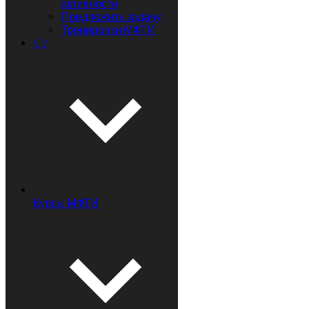
активности
Предложить задачу
Тренировки МФТИ
CV
Курсы МФТИ