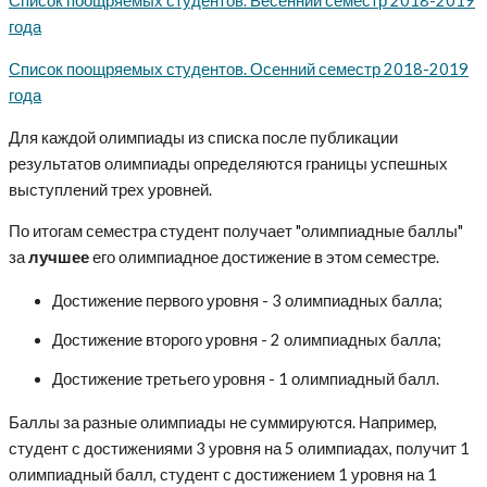
Список поощряемых студентов. Весенний семестр 2018-2019
года
Список поощряемых студентов. Осенний семестр 2018-2019
года
Для каждой олимпиады из списка после публикации
результатов олимпиады определяются границы успешных
выступлений трех уровней.
По итогам семестра студент получает "олимпиадные баллы"
за
лучшее
его олимпиадное достижение в этом семестре.
Достижение первого уровня - 3 олимпиадных балла;
Достижение второго уровня - 2 олимпиадных балла;
Достижение третьего уровня - 1 олимпиадный балл.
Баллы за разные олимпиады не суммируются. Например,
студент с достижениями 3 уровня на 5 олимпиадах, получит 1
олимпиадный балл, студент с достижением 1 уровня на 1