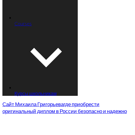
Courses
Курсы школьникам
Сайт Михаила Григорьева
где приобрести
оригинальный диплом в России безопасно и надежно