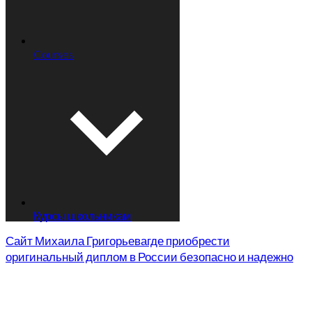
Courses
Курсы школьникам
Сайт Михаила Григорьева
где приобрести
оригинальный диплом в России безопасно и надежно