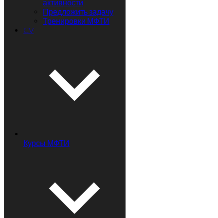
активности
Предложить задачу
Тренировки МФТИ
CV
Курсы МФТИ